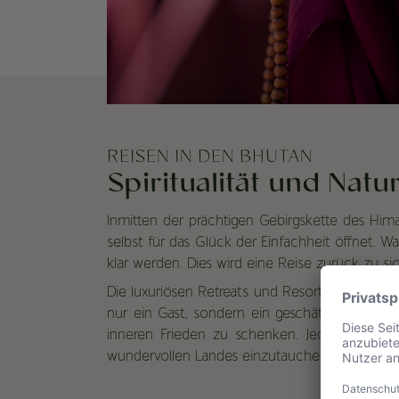
REISEN IN DEN BHUTAN
Spiritualität und Nat
Inmitten der prächtigen Gebirgskette des Hima
selbst für das Glück der Einfachheit öffnet.
klar werden. Dies wird eine Reise zurück zu sic
Die luxuriösen Retreats und Resorts bieten ind
nur ein Gast, sondern ein geschätzter Freund
inneren Frieden zu schenken. Jeder Moment i
wundervollen Landes einzutauchen.