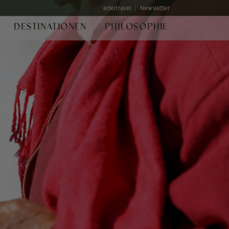
edeltravel
Newsletter
DESTINATIONEN
PHILOSOPHIE