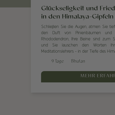
Glückseligkeit und Fri
in den Himalaya-Gipfeln
Schließen Sie die Augen, atmen Sie tief
den Duft von Pinienbäumen und Z
Rhododendron, Ihre Beine sind zum Sc
und Sie lauschen den Worten Ihr
Meditationslehrers - in der Tiefe des Him
9 Tage
Bhutan
MEHR ERFAH