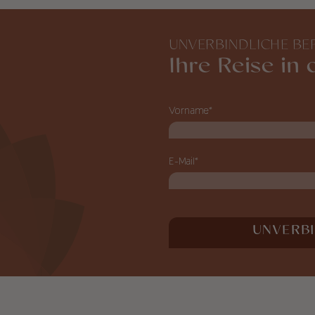
UNVERBINDLICHE BE
Ihre Reise in
Vorname*
E-Mail*
UNVERB