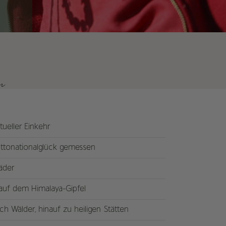
n
tueller Einkehr
ttonationalglück gemessen
äder
 auf dem Himalaya-Gipfel
 Wälder, hinauf zu heiligen Stätten