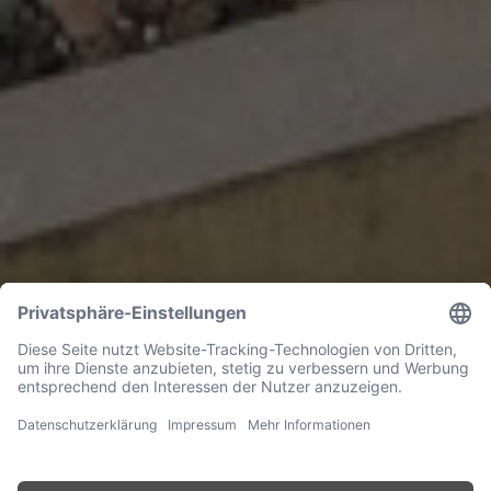
GOLF VON THAILAND, KAMBODSCHA
Song Saa Private Island