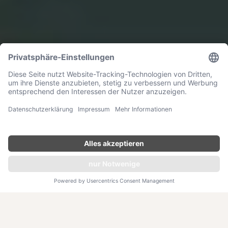
WELLBEING PROGRAMM
Longevity
JETZT ANFRAGEN
Wahre Privilegien definieren sich heute längst nicht mehr
über materiellen Besitz, sondern über die exklusivste und
wertvollste Ressource überhaupt: Lebenszeit in voller
Vitalität. Longevity-Programme zielen darauf ab, Ihre